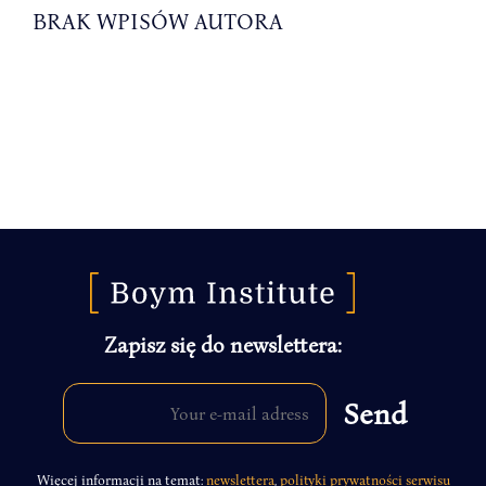
BRAK WPISÓW AUTORA
Zapisz się do newslettera:
Więcej informacji na temat:
newslettera
,
polityki prywatności serwisu