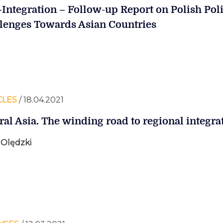
-Integration – Follow-up Report on Polish Pol
lenges Towards Asian Countries
CLES
/ 18.04.2021
ral Asia. The winding road to regional integra
 Olędzki