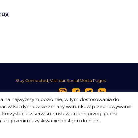
drug
Stay Connected, Visit our Social Media Pages:
ia na najwyższym poziomie, w tym dostosowania do
nać w każdym czasie zmiany warunków przechowywania
Korzystanie z serwisu z ustawieniami przeglądarki
urządzeniu i uzyskiwanie dostępu do nich.