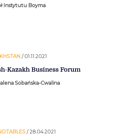
ł Instytutu Boyma
KHSTAN
/ 01.11.2021
sh-Kazakh Business Forum
lena Sobańska-Cwalina
NDTABLES
/ 28.04.2021