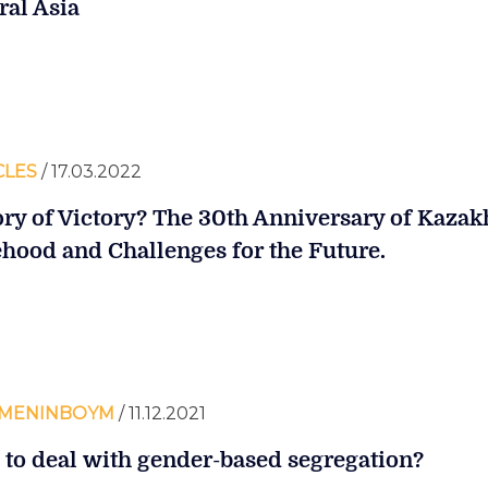
ral Asia
CLES
/ 17.03.2022
ory of Victory? The 30th Anniversary of Kazak
ehood and Challenges for the Future.
MENINBOYM
/ 11.12.2021
to deal with gender-based segregation?