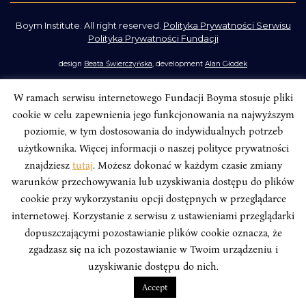
Boym Institute. All right reserved.
Polityka Prywatności Serwisu
Polityka Prywatności Fundacji
design
Beata Świerczyńska
, development
Alan Głodek
W ramach serwisu internetowego Fundacji Boyma stosuje pliki
cookie w celu zapewnienia jego funkcjonowania na najwyższym
poziomie, w tym dostosowania do indywidualnych potrzeb
użytkownika. Więcej informacji o naszej polityce prywatności
znajdziesz
tutaj
. Możesz dokonać w każdym czasie zmiany
warunków przechowywania lub uzyskiwania dostępu do plików
cookie przy wykorzystaniu opcji dostępnych w przeglądarce
internetowej. Korzystanie z serwisu z ustawieniami przeglądarki
dopuszczającymi pozostawianie plików cookie oznacza, że
zgadzasz się na ich pozostawianie w Twoim urządzeniu i
uzyskiwanie dostępu do nich.
Accept