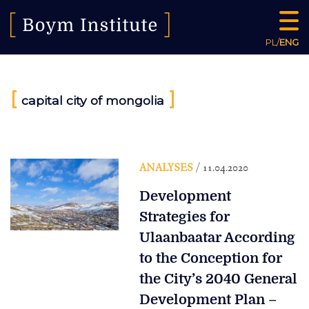
PL
/
ENG
[
]
capital city of mongolia
ANALYSES
/ 11.04.2020
Development
Strategies for
Ulaanbaatar According
to the Conception for
the City’s 2040 General
Development Plan –