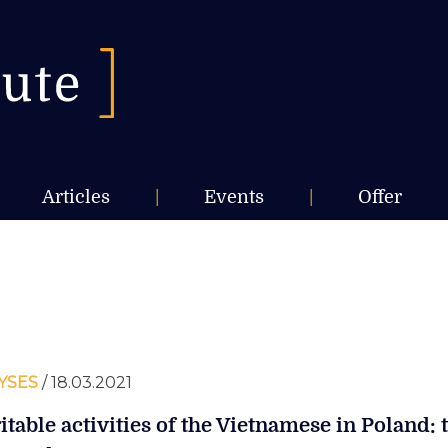
Articles
|
Events
|
Offer
YSES
/ 18.03.2021
itable activities of the Vietnamese in Poland: 