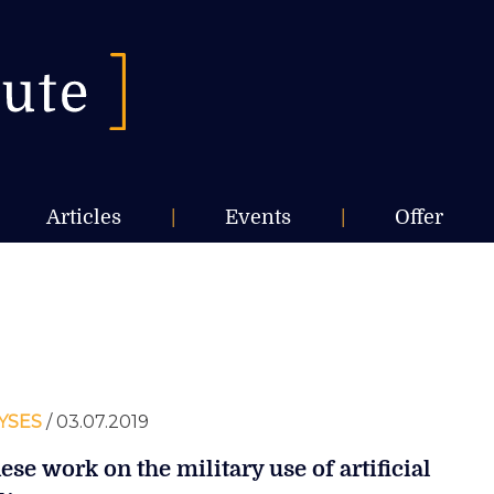
Articles
|
Events
|
Offer
YSES
/ 03.07.2019
ese work on the military use of artificial