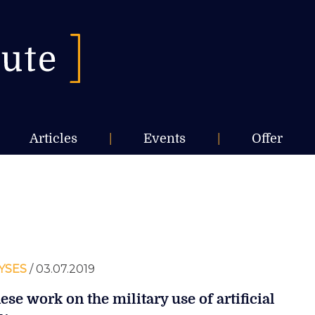
Articles
|
Events
|
Offer
YSES
/ 03.07.2019
ese work on the military use of artificial