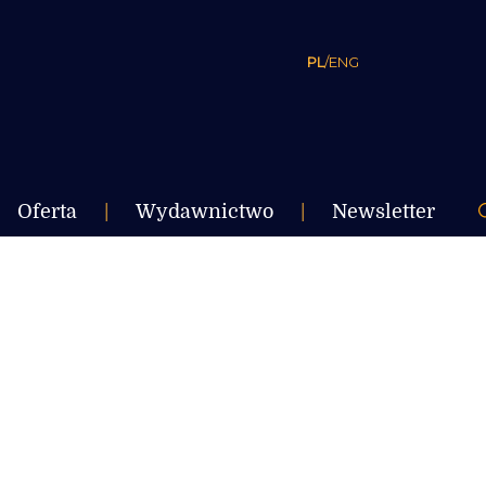
PL
/
ENG
Oferta
|
Wydawnictwo
|
Newsletter