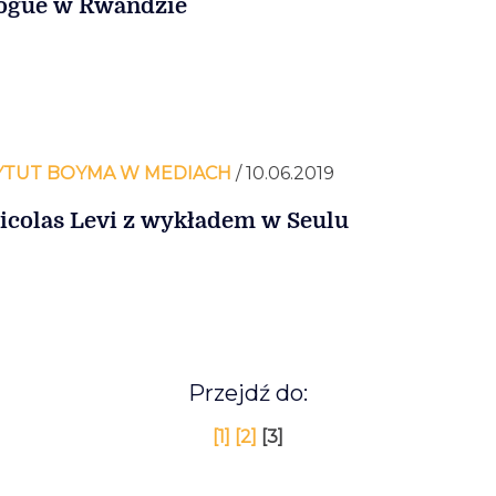
ogue w Rwandzie
YTUT BOYMA W MEDIACH
/ 10.06.2019
icolas Levi z wykładem w Seulu
Przejdź do:
[1]
[2]
[3]