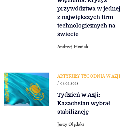
więzienia. Kryzys
przywództwa w jednej
z największych firm
technologicznych na
świecie
Andrzej Pieniak
ARTYKUŁY TYGODNIA W AZJI
/ 01.02.2021
Tydzień w Azji:
Kazachstan wybrał
stabilizację
Jerzy Olędzki