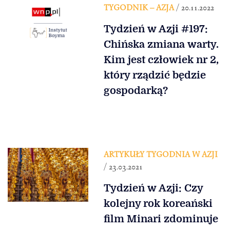
TYGODNIK – AZJA
/ 20.11.2022
Tydzień w Azji #197:
Chińska zmiana warty.
Kim jest człowiek nr 2,
który rządzić będzie
gospodarką?
ARTYKUŁY TYGODNIA W AZJI
/ 23.03.2021
Tydzień w Azji: Czy
kolejny rok koreański
film Minari zdominuje