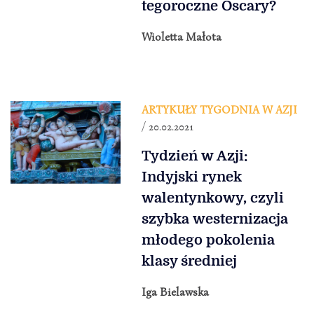
tegoroczne Oscary?
Wioletta Małota
ARTYKUŁY TYGODNIA W AZJI
/ 20.02.2021
Tydzień w Azji:
Indyjski rynek
walentynkowy, czyli
szybka westernizacja
młodego pokolenia
klasy średniej
Iga Bielawska