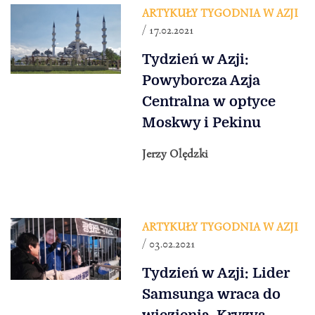
ARTYKUŁY TYGODNIA W AZJI
/ 17.02.2021
Tydzień w Azji:
Powyborcza Azja
Centralna w optyce
Moskwy i Pekinu
Jerzy Olędzki
ARTYKUŁY TYGODNIA W AZJI
/ 03.02.2021
Tydzień w Azji: Lider
Samsunga wraca do