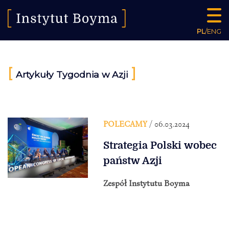
PL
/
ENG
[
]
Artykuły Tygodnia w Azji
POLECAMY
/ 06.03.2024
Strategia Polski wobec
państw Azji
Zespół Instytutu Boyma