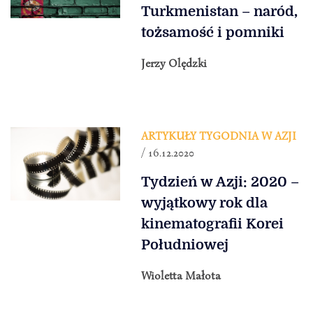
Turkmenistan – naród,
tożsamość i pomniki
Jerzy Olędzki
ARTYKUŁY TYGODNIA W AZJI
/ 16.12.2020
Tydzień w Azji: 2020 –
wyjątkowy rok dla
kinematografii Korei
Południowej
Wioletta Małota