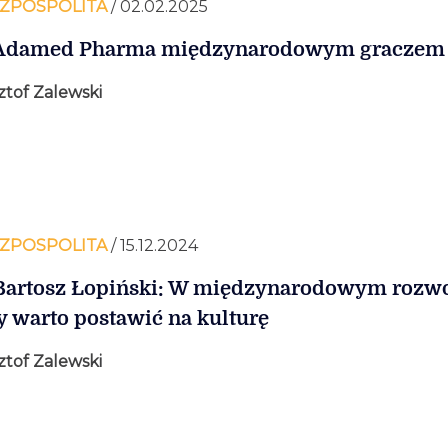
ZPOSPOLITA
/ 02.02.2025
 Adamed Pharma międzynarodowym graczem
ztof Zalewski
ZPOSPOLITA
/ 15.12.2024
Bartosz Łopiński: W międzynarodowym rozw
y warto postawić na kulturę
ztof Zalewski