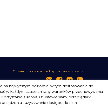
Odwiedź nas w mediach społecznościowych:
ia na najwyższym poziomie, w tym dostosowania do
nać w każdym czasie zmiany warunków przechowywania
Korzystanie z serwisu z ustawieniami przeglądarki
urządzeniu i uzyskiwanie dostępu do nich.