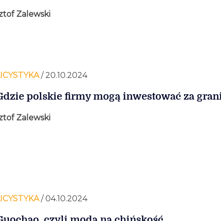
ztof Zalewski
ICYSTYKA
/ 20.10.2024
Gdzie polskie firmy mogą inwestować za gran
ztof Zalewski
ICYSTYKA
/ 04.10.2024
Guochao, czyli moda na chińskość