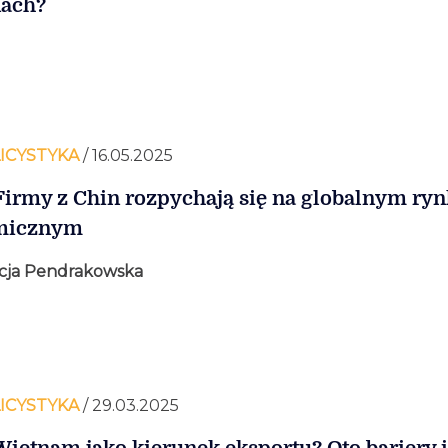
ach?
ICYSTYKA
/ 16.05.2025
Firmy z Chin rozpychają się na globalnym ry
micznym
cja Pendrakowska
ICYSTYKA
/ 29.03.2025