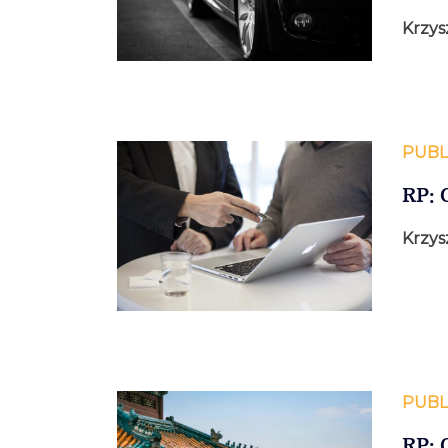
Krzys
PUBL
RP: 
Krzys
PUBL
RP: 