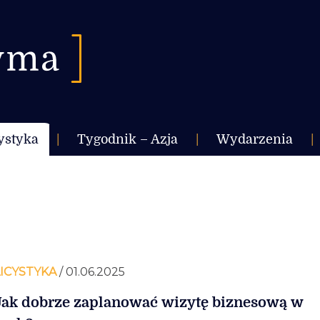
ystyka
|
Tygodnik – Azja
|
Wydarzenia
|
ICYSTYKA
/ 01.06.2025
Jak dobrze zaplanować wizytę biznesową w