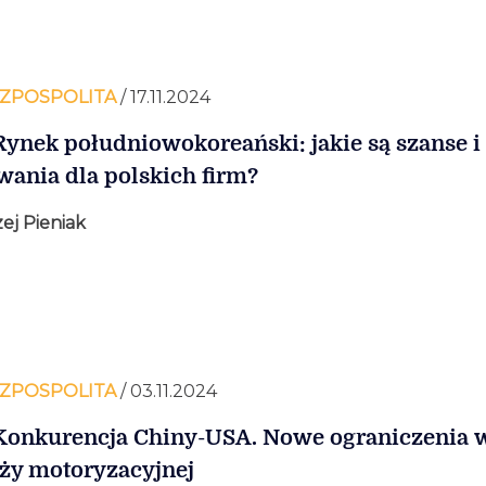
ZPOSPOLITA
/ 17.11.2024
Rynek południowokoreański: jakie są szanse i
ania dla polskich firm?
ej Pieniak
ZPOSPOLITA
/ 03.11.2024
Konkurencja Chiny-USA. Nowe ograniczenia 
ży motoryzacyjnej