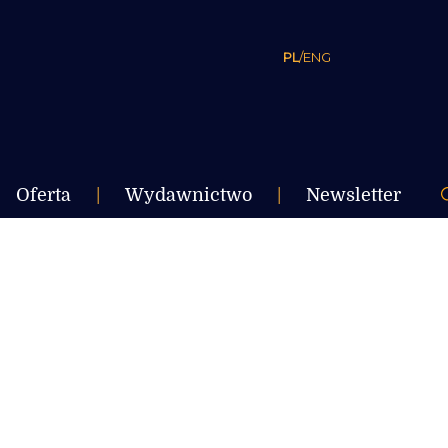
PL
/
ENG
Oferta
|
Wydawnictwo
|
Newsletter