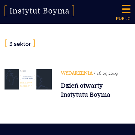
PL
/
ENG
[
]
3 sektor
WYDARZENIA
/ 16.09.2019
Dzień otwarty
Instytutu Boyma