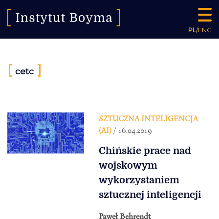
PL
/
ENG
[
]
cetc
SZTUCZNA INTELIGENCJA
(AI)
/ 16.04.2019
Chińskie prace nad
wojskowym
wykorzystaniem
sztucznej inteligencji
Paweł Behrendt