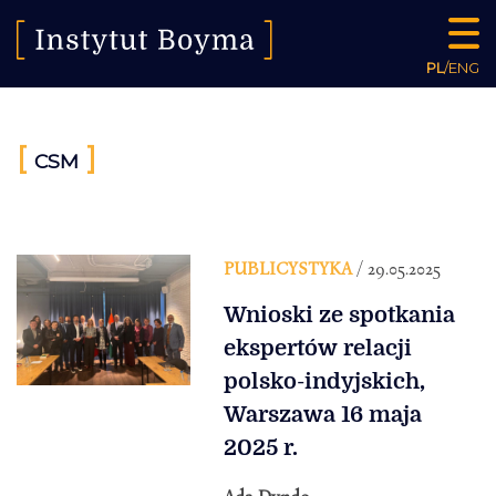
PL
/
ENG
[
]
CSM
PUBLICYSTYKA
/ 29.05.2025
Wnioski ze spotkania
ekspertów relacji
polsko-indyjskich,
Warszawa 16 maja
2025 r.