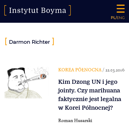
PL
/
ENG
[
]
Darmon Richter
KOREA PÓŁNOCNA
/ 22.03.2016
Kim Dzong UN i jego
jointy. Czy marihuana
faktycznie jest legalna
w Korei Północnej?
Roman Husarski