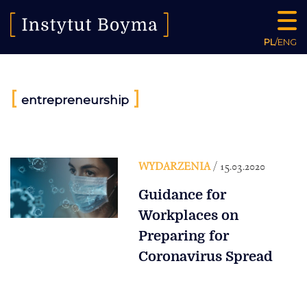
PL
/
ENG
[
]
entrepreneurship
WYDARZENIA
/ 15.03.2020
Guidance for
Workplaces on
Preparing for
Coronavirus Spread