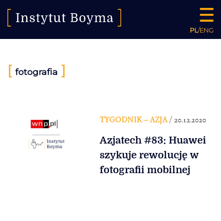
PL
/
ENG
[
]
fotografia
TYGODNIK – AZJA
/ 20.12.2020
Azjatech #83: Huawei
szykuje rewolucję w
fotografii mobilnej