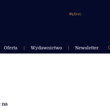
PL
/
ENG
Oferta
|
Wydawnictwo
|
Newsletter
ć na