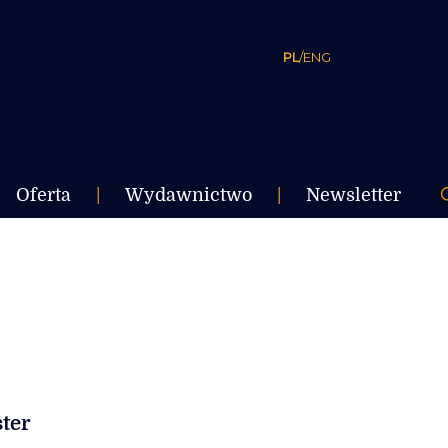
PL
/
ENG
Oferta
|
Wydawnictwo
|
Newsletter
ter