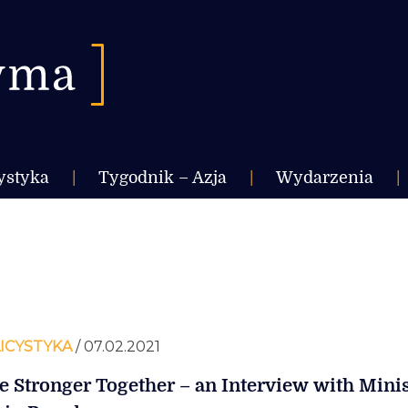
ystyka
|
Tygodnik – Azja
|
Wydarzenia
|
ICYSTYKA
/ 07.02.2021
e Stronger Together – an Interview with Minis