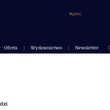
PL
/
ENG
Oferta
|
Wydawnictwo
|
Newsletter
udzi