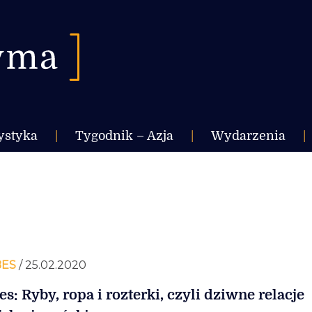
ystyka
|
Tygodnik – Azja
|
Wydarzenia
|
ES
/ 25.02.2020
es: Ryby, ropa i rozterki, czyli dziwne relacje