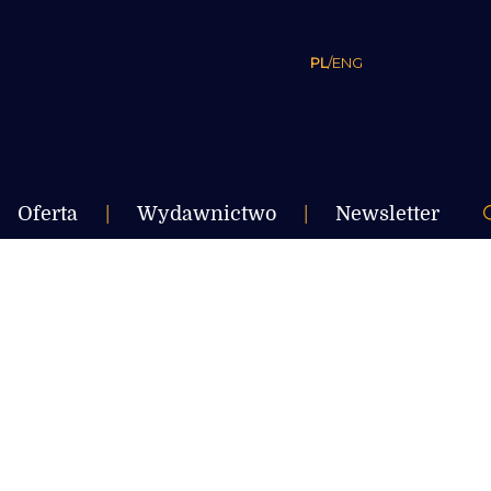
PL
/
ENG
Oferta
|
Wydawnictwo
|
Newsletter