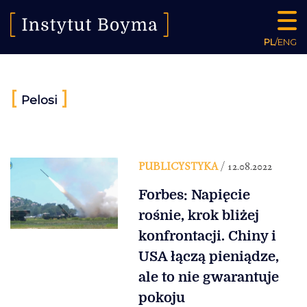
PL
/
ENG
[
]
Pelosi
PUBLICYSTYKA
/ 12.08.2022
Forbes: Napięcie
rośnie, krok bliżej
konfrontacji. Chiny i
USA łączą pieniądze,
ale to nie gwarantuje
pokoju