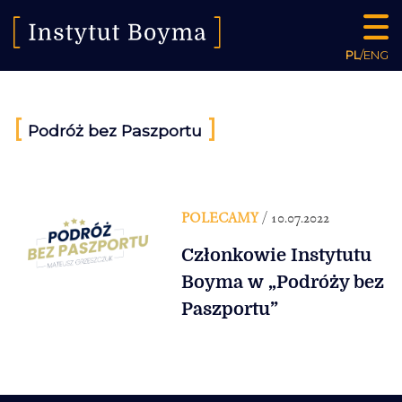
PL
/
ENG
[
]
Podróż bez Paszportu
POLECAMY
/ 10.07.2022
Członkowie Instytutu
Boyma w „Podróży bez
Paszportu”