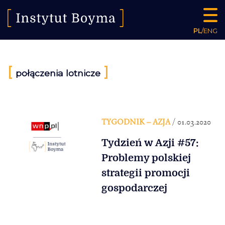
PL
/
ENG
[
]
połączenia lotnicze
TYGODNIK – AZJA
/ 01.03.2020
Tydzień w Azji #57:
Problemy polskiej
strategii promocji
gospodarczej