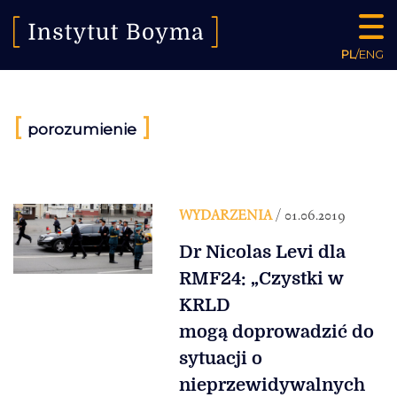
PL
/
ENG
[
]
porozumienie
WYDARZENIA
/ 01.06.2019
Dr Nicolas Levi dla
RMF24: „Czystki w
KRLD
mogą doprowadzić do
sytuacji o
nieprzewidywalnych