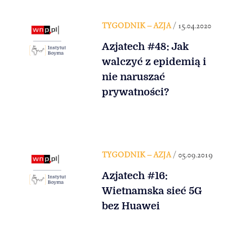
TYGODNIK – AZJA
/ 15.04.2020
Azjatech #48: Jak
walczyć z epidemią i
nie naruszać
prywatności?
TYGODNIK – AZJA
/ 05.09.2019
Azjatech #16:
Wietnamska sieć 5G
bez Huawei