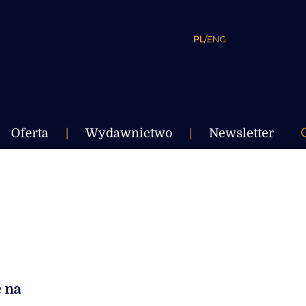
PL
/
ENG
Oferta
|
Wydawnictwo
|
Newsletter
ć na