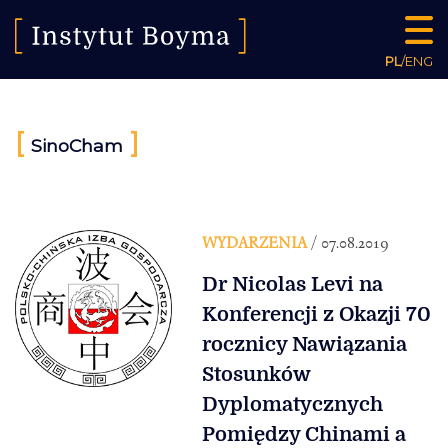
PL
/
ENG
[
]
SinoCham
WYDARZENIA
/ 07.08.2019
Dr Nicolas Levi na
Konferencji z Okazji 70
rocznicy Nawiązania
Stosunków
Dyplomatycznych
Pomiędzy Chinami a