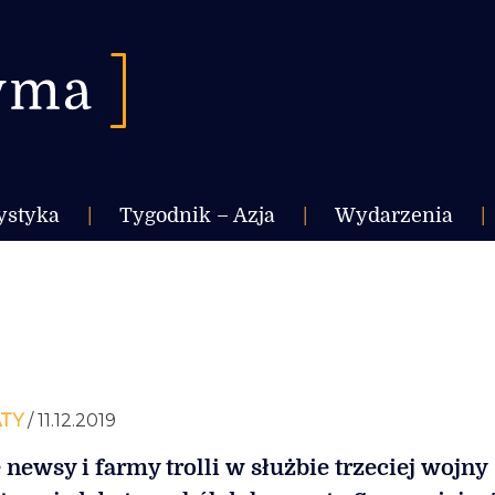
ystyka
|
Tygodnik – Azja
|
Wydarzenia
|
TY
/ 11.12.2019
 newsy i farmy trolli w służbie trzeciej wojny