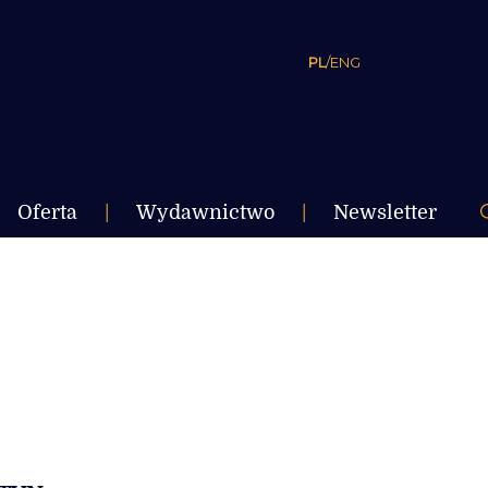
PL
/
ENG
Oferta
|
Wydawnictwo
|
Newsletter