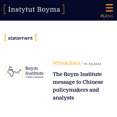
PL
/
ENG
[
]
statement
WYDARZENIA
/ 01.03.2022
The Boym Institute
message to Chinese
policymakers and
analysts