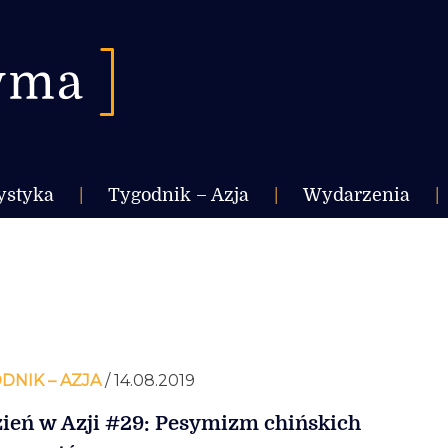
ystyka
|
Tygodnik – Azja
|
Wydarzenia
|
DNIK – AZJA
/ 14.08.2019
ień w Azji #29: Pesymizm chińskich