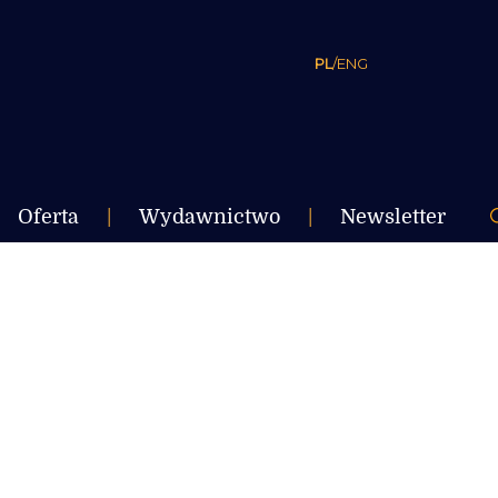
PL
/
ENG
Oferta
|
Wydawnictwo
|
Newsletter