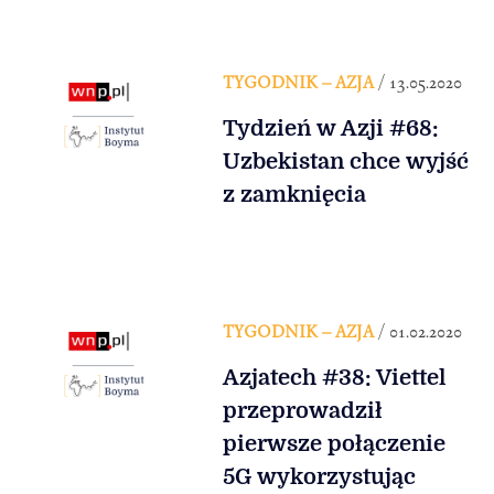
TYGODNIK – AZJA
/ 13.05.2020
Tydzień w Azji #68:
Uzbekistan chce wyjść
z zamknięcia
TYGODNIK – AZJA
/ 01.02.2020
Azjatech #38: Viettel
przeprowadził
pierwsze połączenie
5G wykorzystując