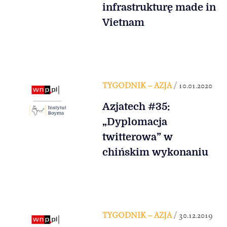
infrastrukturę made in
Vietnam
TYGODNIK – AZJA
/ 10.01.2020
Azjatech #35:
„Dyplomacja
twitterowa” w
chińskim wykonaniu
TYGODNIK – AZJA
/ 30.12.2019