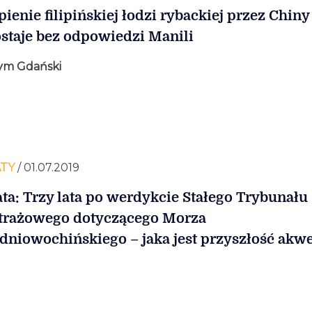
pienie filipińskiej łodzi rybackiej przez Chiny
staje bez odpowiedzi Manili
ym Gdański
TY
/ 01.07.2019
ta: Trzy lata po werdykcie Stałego Trybunału
trażowego dotyczącego Morza
dniowochińskiego – jaka jest przyszłość akw