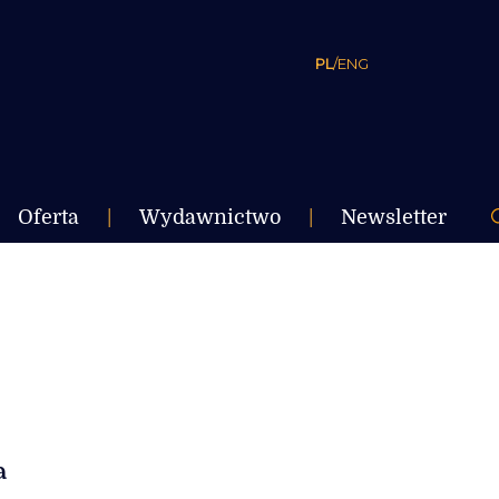
PL
/
ENG
Oferta
|
Wydawnictwo
|
Newsletter
a