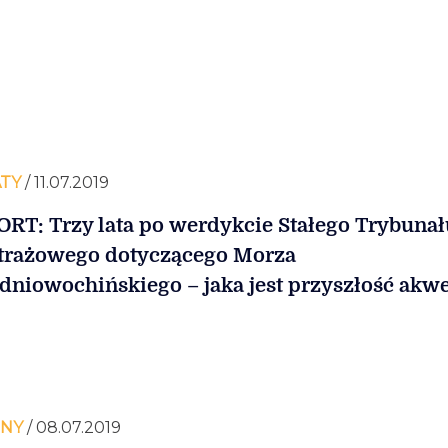
TY
/ 11.07.2019
RT: Trzy lata po werdykcie Stałego Trybunał
trażowego dotyczącego Morza
dniowochińskiego – jaka jest przyszłość akw
INY
/ 08.07.2019