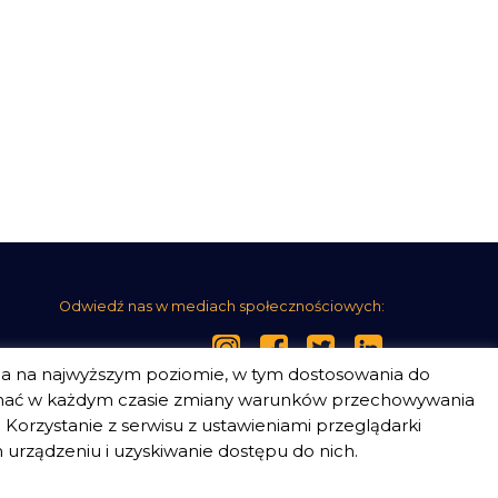
Odwiedź nas w mediach społecznościowych:
ia na najwyższym poziomie, w tym dostosowania do
nać w każdym czasie zmiany warunków przechowywania
Korzystanie z serwisu z ustawieniami przeglądarki
urządzeniu i uzyskiwanie dostępu do nich.