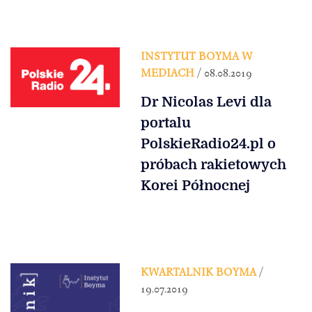
INSTYTUT BOYMA W
MEDIACH
/ 08.08.2019
Dr Nicolas Levi dla
portalu
PolskieRadio24.pl o
próbach rakietowych
Korei Północnej
KWARTALNIK BOYMA
/
19.07.2019