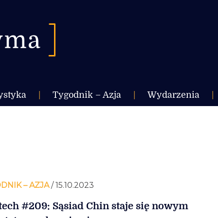
ystyka
|
Tygodnik – Azja
|
Wydarzenia
|
DNIK – AZJA
/ 15.10.2023
tech #209: Sąsiad Chin staje się nowym