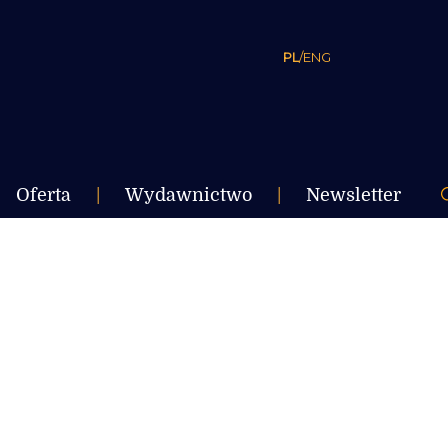
PL
/
ENG
Oferta
|
Wydawnictwo
|
Newsletter