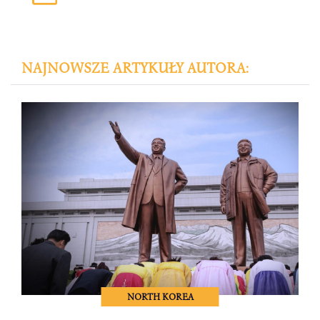
NAJNOWSZE ARTYKUŁY AUTORA:
NORTH KOREA