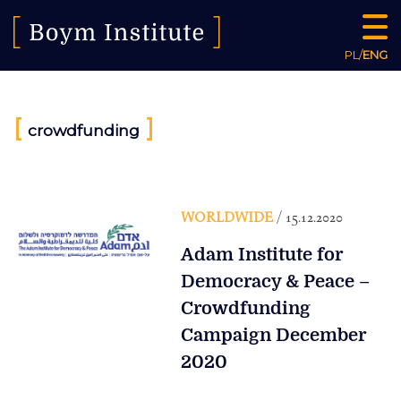
PL
/
ENG
[
]
crowdfunding
WORLDWIDE
/ 15.12.2020
Adam Institute for
Democracy & Peace –
Crowdfunding
Campaign December
2020