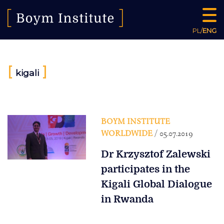
PL
/
ENG
[
]
kigali
BOYM INSTITUTE
WORLDWIDE
/ 05.07.2019
Dr Krzysztof Zalewski
participates in the
Kigali Global Dialogue
in Rwanda