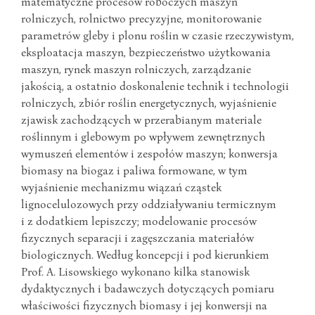
matematyczne procesów roboczych maszyn
rolniczych, rolnictwo precyzyjne, monitorowanie
parametrów gleby i plonu roślin w czasie rzeczywistym,
eksploatacja maszyn, bezpieczeństwo użytkowania
maszyn, rynek maszyn rolniczych, zarządzanie
jakością, a ostatnio doskonalenie technik i technologii
rolniczych, zbiór roślin energetycznych, wyjaśnienie
zjawisk zachodzących w przerabianym materiale
roślinnym i glebowym po wpływem zewnętrznych
wymuszeń elementów i zespołów maszyn; konwersja
biomasy na biogaz i paliwa formowane, w tym
wyjaśnienie mechanizmu wiązań cząstek
lignocelulozowych przy oddziaływaniu termicznym
i z dodatkiem lepiszczy; modelowanie procesów
fizycznych separacji i zagęszczania materiałów
biologicznych. Według koncepcji i pod kierunkiem
Prof. A. Lisowskiego wykonano kilka stanowisk
dydaktycznych i badawczych dotyczących pomiaru
właściwości fizycznych biomasy i jej konwersji na