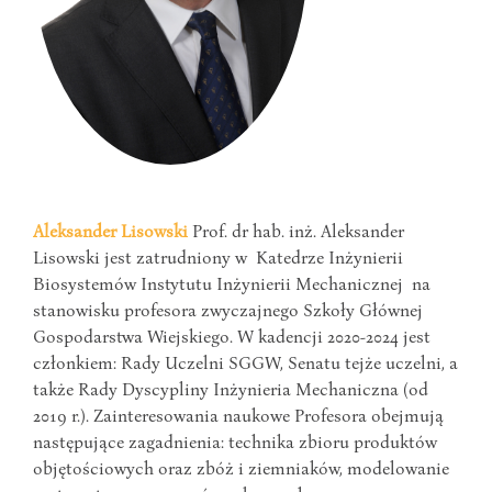
Aleksander Lisowski
Prof. dr hab. inż. Aleksander
Lisowski jest zatrudniony w Katedrze Inżynierii
Biosystemów Instytutu Inżynierii Mechanicznej na
stanowisku profesora zwyczajnego Szkoły Głównej
Gospodarstwa Wiejskiego. W kadencji 2020-2024 jest
członkiem: Rady Uczelni SGGW, Senatu tejże uczelni, a
także Rady Dyscypliny Inżynieria Mechaniczna (od
2019 r.). Zainteresowania naukowe Profesora obejmują
następujące zagadnienia: technika zbioru produktów
objętościowych oraz zbóż i ziemniaków, modelowanie