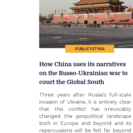
PUBLICYSTYKA
How China uses its narratives
on the Russo-Ukrainian war to
court the Global South
Three years after Russia’s full-scale
invasion of Ukraine, it is entirely clear
that this conflict has irrevocably
changed the geopolitical landscape
both in Europe and beyond and its
repercussions will be felt far beyond