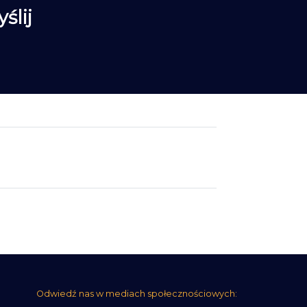
Odwiedź nas w mediach społecznościowych: