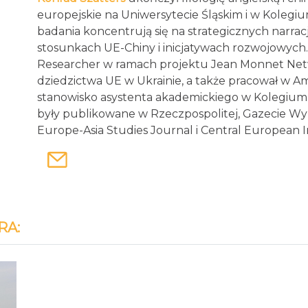
europejskie na Uniwersytecie Śląskim i w Kolegi
badania koncentrują się na strategicznych narracj
stosunkach UE-Chiny i inicjatywach rozwojowych.
Researcher w ramach projektu Jean Monnet Net
dziedzictwa UE w Ukrainie, a także pracował w A
stanowisko asystenta akademickiego w Kolegium 
były publikowane w Rzeczpospolitej, Gazecie Wy
Europe-Asia Studies Journal i Central European In
RA: