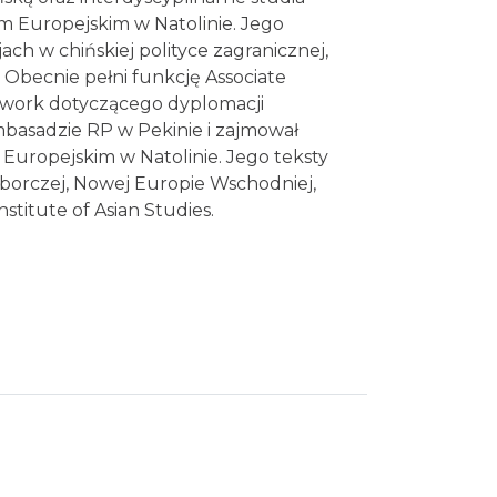
um Europejskim w Natolinie. Jego
ach w chińskiej polityce zagranicznej,
 Obecnie pełni funkcję Associate
work dotyczącego dyplomacji
mbasadzie RP w Pekinie i zajmował
Europejskim w Natolinie. Jego teksty
borczej, Nowej Europie Wschodniej,
stitute of Asian Studies.