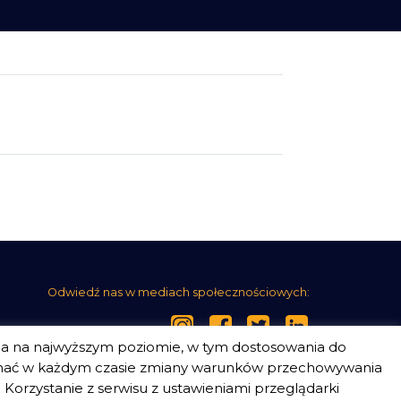
Odwiedź nas w mediach społecznościowych:
ia na najwyższym poziomie, w tym dostosowania do
nać w każdym czasie zmiany warunków przechowywania
Korzystanie z serwisu z ustawieniami przeglądarki