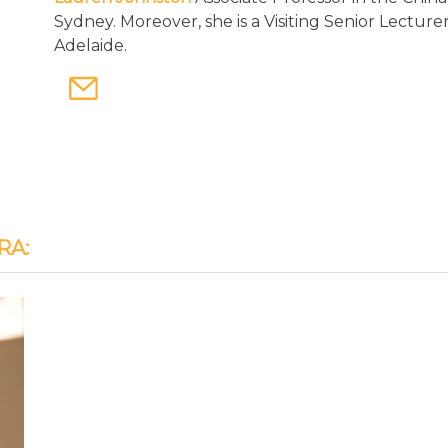
Sydney. Moreover, she is a Visiting Senior Lecturer
Adelaide.
RA: