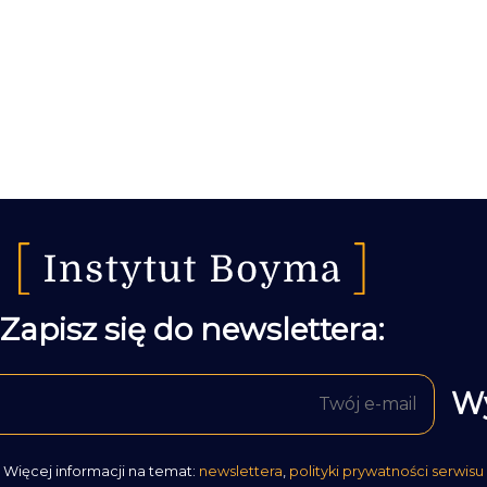
Zapisz się do newslettera:
Więcej informacji na temat:
newslettera
,
polityki prywatności serwisu