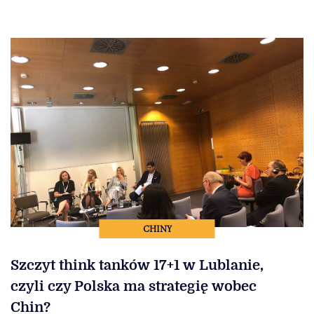
CHINY
Szczyt think tanków 17+1 w Lublanie,
czyli czy Polska ma strategię wobec
Chin?