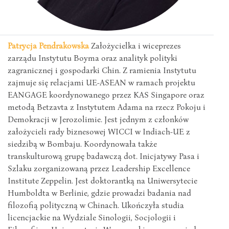
Patrycja Pendrakowska
Założycielka i wiceprezes
zarządu Instytutu Boyma oraz analityk polityki
zagranicznej i gospodarki Chin. Z ramienia Instytutu
zajmuje się relacjami UE-ASEAN w ramach projektu
EANGAGE koordynowanego przez KAS Singapore oraz
metodą Betzavta z Instytutem Adama na rzecz Pokoju i
Demokracji w Jerozolimie. Jest jednym z członków
założycieli rady biznesowej WICCI w Indiach-UE z
siedzibą w Bombaju. Koordynowała także
transkulturową grupę badawczą dot. Inicjatywy Pasa i
Szlaku zorganizowaną przez Leadership Excellence
Institute Zeppelin. Jest doktorantką na Uniwersytecie
Humboldta w Berlinie, gdzie prowadzi badania nad
filozofią polityczną w Chinach. Ukończyła studia
licencjackie na Wydziale Sinologii, Socjologii i