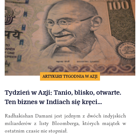
ARTYKUŁY TYGODNIA W AZJI
Tydzień w Azji: Tanio, blisko, otwarte.
Ten biznes w Indiach się kręci…
Radhakishan Damani jest jednym z dwóch indyjskich
miliarderów z listy Bloomberga, których majątek w
ostatnim czasie nie stopniał.