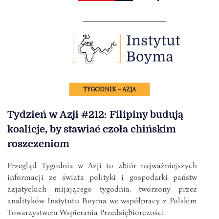
TYGODNIK – AZJA
Tydzień w Azji #212: Filipiny budują
koalicje, by stawiać czoła chińskim
roszczeniom
Przegląd Tygodnia w Azji to zbiór najważniejszych
informacji ze świata polityki i gospodarki państw
azjatyckich mijającego tygodnia, tworzony przez
analityków Instytutu Boyma we współpracy z Polskim
Towarzystwem Wspierania Przedsiębiorczości.