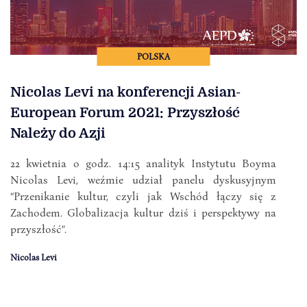
POLSKA
Nicolas Levi na konferencji Asian-
European Forum 2021: Przyszłość
Należy do Azji
22 kwietnia o godz. 14:15 analityk Instytutu Boyma
Nicolas Levi, weźmie udział panelu dyskusyjnym
“Przenikanie kultur, czyli jak Wschód łączy się z
Zachodem. Globalizacja kultur dziś i perspektywy na
przyszłość”.
Nicolas Levi