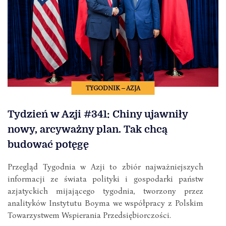
TYGODNIK – AZJA
Tydzień w Azji #341: Chiny ujawniły
nowy, arcyważny plan. Tak chcą
budować potęgę
Przegląd Tygodnia w Azji to zbiór najważniejszych
informacji ze świata polityki i gospodarki państw
azjatyckich mijającego tygodnia, tworzony przez
analityków Instytutu Boyma we współpracy z Polskim
Towarzystwem Wspierania Przedsiębiorczości.