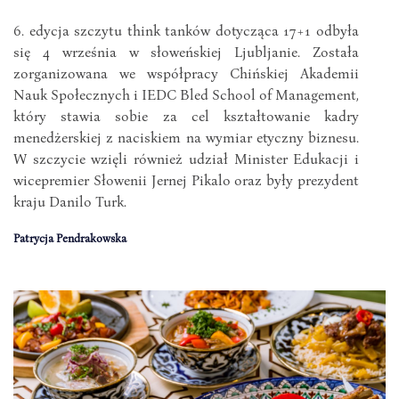
6. edycja szczytu think tanków dotycząca 17+1 odbyła
się 4 września w słoweńskiej Ljubljanie. Została
zorganizowana we współpracy Chińskiej Akademii
Nauk Społecznych i IEDC Bled School of Management,
który stawia sobie za cel kształtowanie kadry
menedżerskiej z naciskiem na wymiar etyczny biznesu.
W szczycie wzięli również udział Minister Edukacji i
wicepremier Słowenii Jernej Pikalo oraz były prezydent
kraju Danilo Turk.
Patrycja Pendrakowska