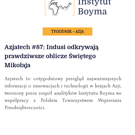
TYGODNIK – AZJA
Azjatech #87: Indusi odkrywają
prawdziwsze oblicze Świętego
Mikołaja
Azjatech to cotygodniowy przegląd najważniejszych
informacji o innowacjach i technologii w krajach Azji,
tworzony przez zespół analityków Instytutu Boyma we
współpracy z Polskim Towarzystwem Wspierania
Przedsiębiorczości.