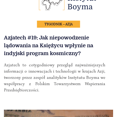
TYGODNIK – AZJA
Azjatech #19: Jak niepowodzenie
lądowania na Księżycu wpłynie na
indyjski program kosmiczny?
Azjatech to cotygodniowy przegląd najważniejszych
informacji o innowacjach i technologii w krajach Azji,
tworzony przez zespół analityków Instytutu Boyma we
współpracy z Polskim Towarzystwem Wspierania
Przedsiębiorczości.