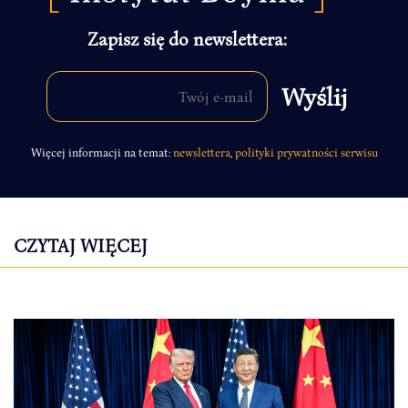
Zapisz się do newslettera:
Więcej informacji na temat:
newslettera
,
polityki prywatności serwisu
CZYTAJ WIĘCEJ