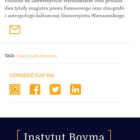
Filozofii na Uniwersytecie Warszawskim oraz posiada
dwa tytuły magistra prawa finansowego oraz etnografii
i antropologii kulturowej Uniwersytetu Warszawskiego.
TAGI:
chiny
/
rynek chemiczny
ODWIEDŹ NAS NA: