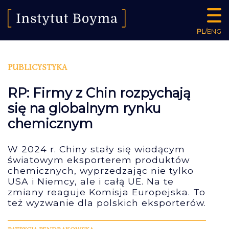
PL
/
ENG
PUBLICYSTYKA
RP: Firmy z Chin rozpychają
się na globalnym rynku
chemicznym
W 2024 r. Chiny stały się wiodącym
światowym eksporterem produktów
chemicznych, wyprzedzając nie tylko
USA i Niemcy, ale i całą UE. Na te
zmiany reaguje Komisja Europejska. To
też wyzwanie dla polskich eksporterów.