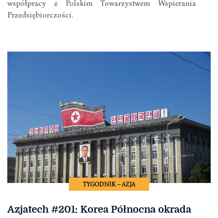
współpracy z Polskim Towarzystwem Wspierania
Przedsiębiorczości.
TYGODNIK – AZJA
Azjatech #201: Korea Północna okrada