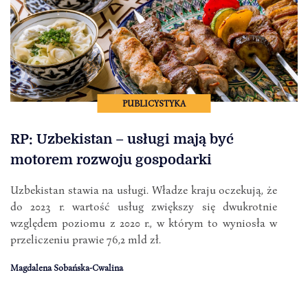
PUBLICYSTYKA
RP: Uzbekistan – usługi mają być
motorem rozwoju gospodarki
Uzbekistan stawia na usługi. Władze kraju oczekują, że
do 2023 r. wartość usług zwiększy się dwukrotnie
względem poziomu z 2020 r., w którym to wyniosła w
przeliczeniu prawie 76,2 mld zł.
Magdalena Sobańska-Cwalina