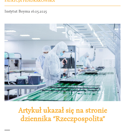
PATRYCJA PENDRAKOWSKA
Instytut Boyma 16.05.2025
Artykuł ukazał się na stronie
dziennika “Rzeczpospolita”