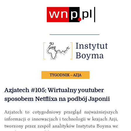
TYGODNIK – AZJA
Azjatech #105: Wirtualny youtuber
sposobem Netflixa na podbój Japonii
Azjatech to cotygodniowy przegląd najważniejszych
informacji o innowacjach i technologii w krajach Azji,
tworzony przez zespół analityków Instytutu Boyma we