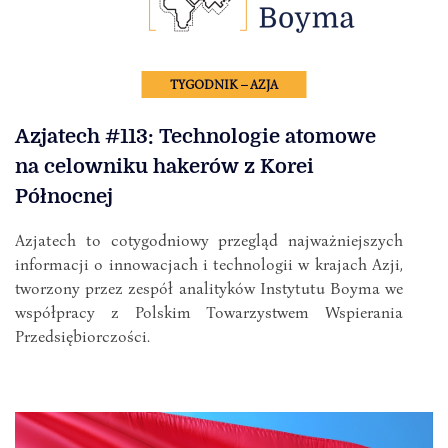
TYGODNIK – AZJA
Azjatech #113: Technologie atomowe
na celowniku hakerów z Korei
Północnej
Azjatech to cotygodniowy przegląd najważniejszych
informacji o innowacjach i technologii w krajach Azji,
tworzony przez zespół analityków Instytutu Boyma we
współpracy z Polskim Towarzystwem Wspierania
Przedsiębiorczości.