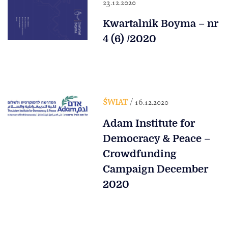
23.12.2020
Kwartalnik Boyma – nr
4 (6) /2020
ŚWIAT
/ 16.12.2020
Adam Institute for
Democracy & Peace –
Crowdfunding
Campaign December
2020