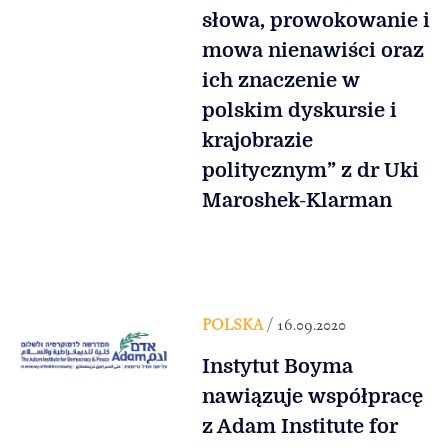
słowa, prowokowanie i
mowa nienawiści oraz
ich znaczenie w
polskim dyskursie i
krajobrazie
politycznym” z dr Uki
Maroshek-Klarman
POLSKA
/ 16.09.2020
Instytut Boyma
nawiązuje współpracę
z Adam Institute for