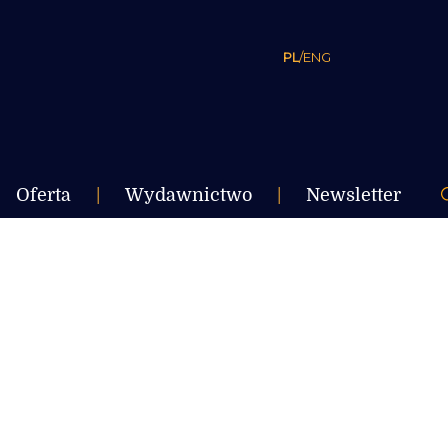
PL
/
ENG
Oferta
|
Wydawnictwo
|
Newsletter