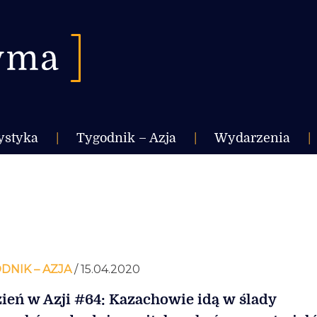
ystyka
|
Tygodnik – Azja
|
Wydarzenia
|
DNIK – AZJA
/ 15.04.2020
ień w Azji #64: Kazachowie idą w ślady