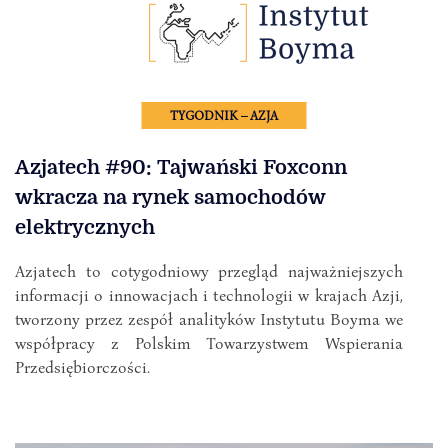
TYGODNIK – AZJA
Azjatech #90: Tajwański Foxconn
wkracza na rynek samochodów
elektrycznych
Azjatech to cotygodniowy przegląd najważniejszych
informacji o innowacjach i technologii w krajach Azji,
tworzony przez zespół analityków Instytutu Boyma we
współpracy z Polskim Towarzystwem Wspierania
Przedsiębiorczości.