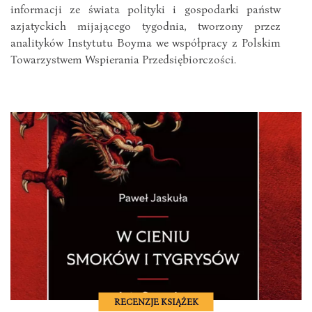
informacji ze świata polityki i gospodarki państw
azjatyckich mijającego tygodnia, tworzony przez
analityków Instytutu Boyma we współpracy z Polskim
Towarzystwem Wspierania Przedsiębiorczości.
RECENZJE KSIĄŻEK