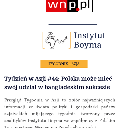
TYGODNIK – AZJA
Tydzień w Azji #44: Polska może mieć
swój udział w bangladeskim sukcesie
Przegląd Tygodnia w Azji to zbiór najważniejszych
informacji ze świata polityki i gospodarki państw
azjatyckich mijającego tygodnia, tworzony przez
analityków Instytutu Boyma we współpracy z Polskim
Towarzystwem Wspierania Przedsiębiorczości.