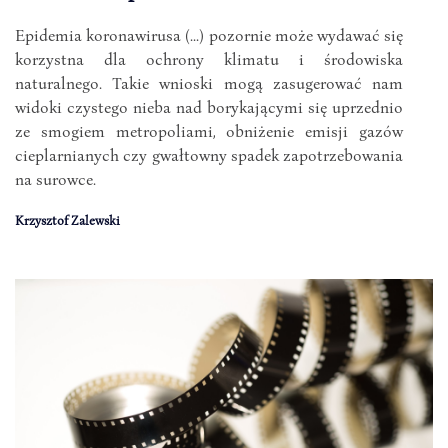
Epidemia koronawirusa (...) pozornie może wydawać się
korzystna dla ochrony klimatu i środowiska
naturalnego. Takie wnioski mogą zasugerować nam
widoki czystego nieba nad borykającymi się uprzednio
ze smogiem metropoliami, obniżenie emisji gazów
cieplarnianych czy gwałtowny spadek zapotrzebowania
na surowce.
Krzysztof Zalewski