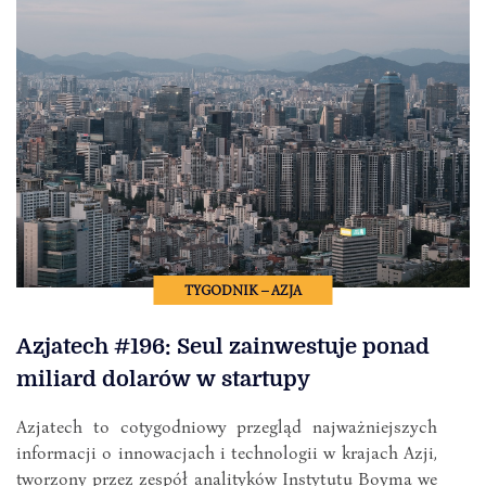
TYGODNIK – AZJA
Azjatech #196: Seul zainwestuje ponad
miliard dolarów w startupy
Azjatech to cotygodniowy przegląd najważniejszych
informacji o innowacjach i technologii w krajach Azji,
tworzony przez zespół analityków Instytutu Boyma we