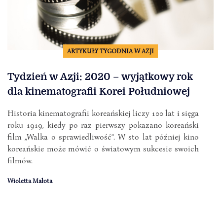
ARTYKUŁY TYGODNIA W AZJI
Tydzień w Azji: 2020 – wyjątkowy rok
dla kinematografii Korei Południowej
Historia kinematografii koreańskiej liczy 100 lat i sięga
roku 1919, kiedy po raz pierwszy pokazano koreański
film „Walka o sprawiedliwość”. W sto lat później kino
koreańskie może mówić o światowym sukcesie swoich
filmów.
Wioletta Małota