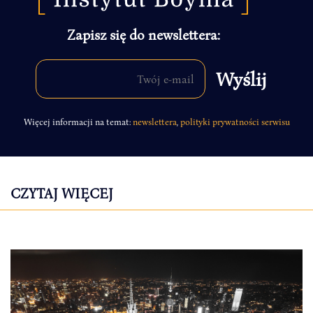
Zapisz się do newslettera:
Więcej informacji na temat:
newslettera
,
polityki prywatności serwisu
CZYTAJ WIĘCEJ