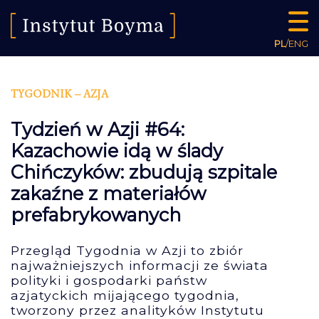
PL
/
ENG
TYGODNIK – AZJA
Tydzień w Azji #64:
Kazachowie idą w ślady
Chińczyków: zbudują szpitale
zakaźne z materiałów
prefabrykowanych
Przegląd Tygodnia w Azji to zbiór
najważniejszych informacji ze świata
polityki i gospodarki państw
azjatyckich mijającego tygodnia,
tworzony przez analityków Instytutu