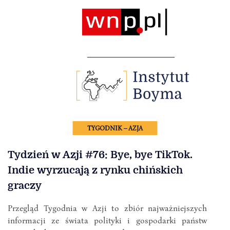
TYGODNIK – AZJA
Tydzień w Azji #76: Bye, bye TikTok.
Indie wyrzucają z rynku chińskich
graczy
Przegląd Tygodnia w Azji to zbiór najważniejszych
informacji ze świata polityki i gospodarki państw