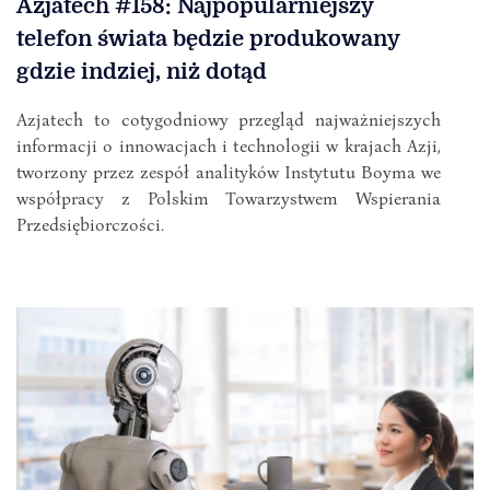
Azjatech #158: Najpopularniejszy
telefon świata będzie produkowany
gdzie indziej, niż dotąd
Azjatech to cotygodniowy przegląd najważniejszych
informacji o innowacjach i technologii w krajach Azji,
tworzony przez zespół analityków Instytutu Boyma we
współpracy z Polskim Towarzystwem Wspierania
Przedsiębiorczości.