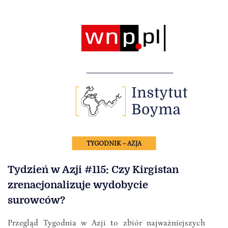
TYGODNIK – AZJA
Tydzień w Azji #115: Czy Kirgistan
zrenacjonalizuje wydobycie
surowców?
Przegląd Tygodnia w Azji to zbiór najważniejszych