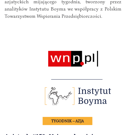
azjatyckich mijającego tygodnia, tworzony przez
analityków Instytutu Boyma we współpracy z Polskim
Towarzystwem Wspierania Przedsiębiorczości.
TYGODNIK – AZJA