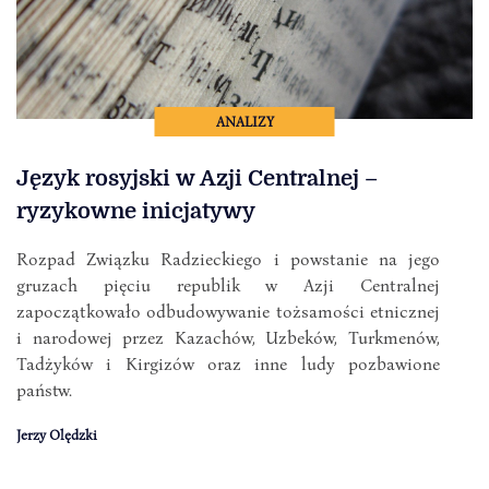
ANALIZY
Język rosyjski w Azji Centralnej –
ryzykowne inicjatywy
Rozpad Związku Radzieckiego i powstanie na jego
gruzach pięciu republik w Azji Centralnej
zapoczątkowało odbudowywanie tożsamości etnicznej
i narodowej przez Kazachów, Uzbeków, Turkmenów,
Tadżyków i Kirgizów oraz inne ludy pozbawione
państw.
Jerzy Olędzki