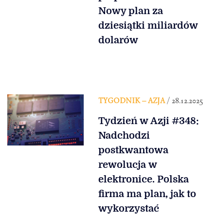
Nowy plan za
dziesiątki miliardów
dolarów
TYGODNIK – AZJA
/ 28.12.2025
Tydzień w Azji #348:
Nadchodzi
postkwantowa
rewolucja w
elektronice. Polska
firma ma plan, jak to
wykorzystać