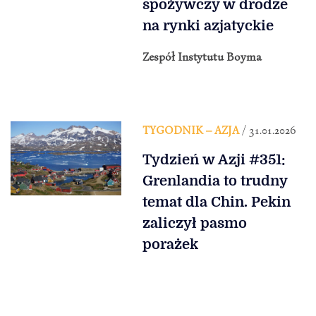
spożywczy w drodze
na rynki azjatyckie
Zespół Instytutu Boyma
TYGODNIK – AZJA
/ 31.01.2026
Tydzień w Azji #351:
Grenlandia to trudny
temat dla Chin. Pekin
zaliczył pasmo
porażek