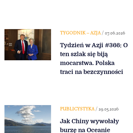
TYGODNIK – AZJA
/ 07.06.2026
Tydzień w Azji #366: O
ten szlak się biją
mocarstwa. Polska
traci na bezczynności
PUBLICYSTYKA
/ 29.05.2026
Jak Chiny wywołały
burzę na Oceanie