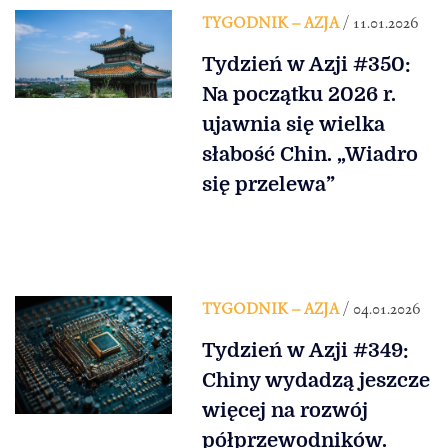
TYGODNIK – AZJA
/ 11.01.2026
Tydzień w Azji #350:
Na początku 2026 r.
ujawnia się wielka
słabość Chin. „Wiadro
się przelewa”
TYGODNIK – AZJA
/ 04.01.2026
Tydzień w Azji #349:
Chiny wydadzą jeszcze
więcej na rozwój
półprzewodników.