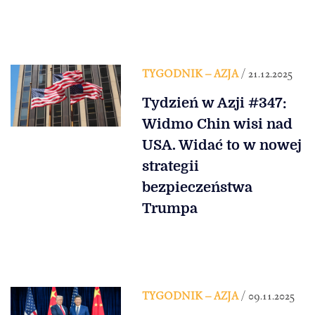
TYGODNIK – AZJA
/ 21.12.2025
Tydzień w Azji #347:
Widmo Chin wisi nad
USA. Widać to w nowej
strategii
bezpieczeństwa
Trumpa
TYGODNIK – AZJA
/ 09.11.2025