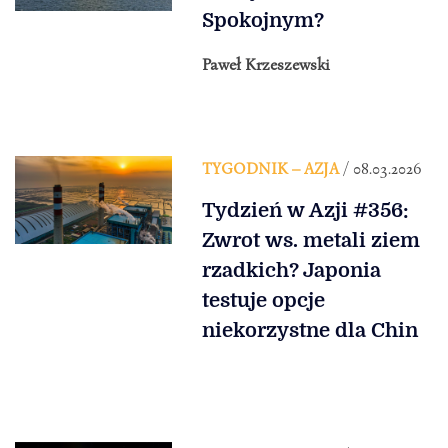
Spokojnym?
Paweł Krzeszewski
TYGODNIK – AZJA
/ 08.03.2026
Tydzień w Azji #356:
Zwrot ws. metali ziem
rzadkich? Japonia
testuje opcje
niekorzystne dla Chin