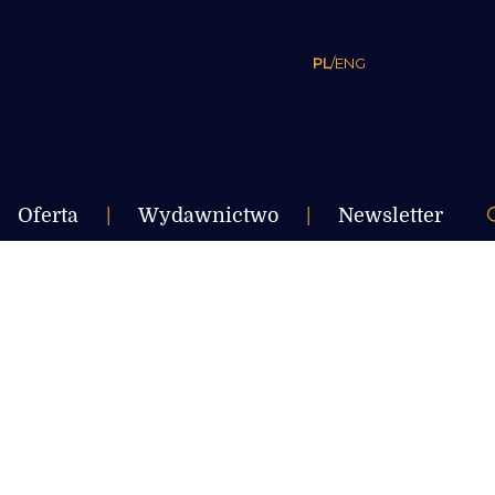
PL
/
ENG
Oferta
|
Wydawnictwo
|
Newsletter