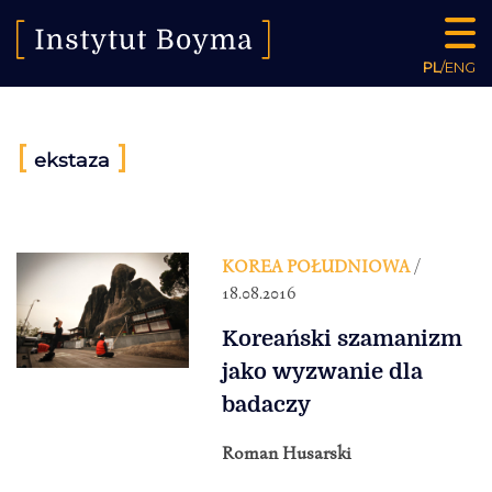
PL
/
ENG
[
]
ekstaza
KOREA POŁUDNIOWA
/
18.08.2016
Koreański szamanizm
jako wyzwanie dla
badaczy
Roman Husarski