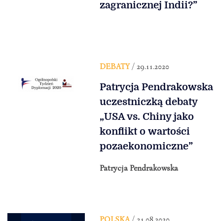
zagranicznej Indii?”
DEBATY
/ 29.11.2020
Patrycja Pendrakowska
uczestniczką debaty
„USA vs. Chiny jako
konflikt o wartości
pozaekonomiczne”
Patrycja Pendrakowska
POLSKA
/ 31.08.2020