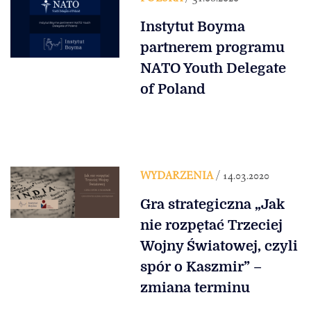
Instytut Boyma
partnerem programu
NATO Youth Delegate
of Poland
WYDARZENIA
/ 14.03.2020
Gra strategiczna „Jak
nie rozpętać Trzeciej
Wojny Światowej, czyli
spór o Kaszmir” –
zmiana terminu