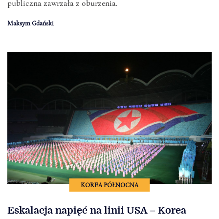
publiczna zawrzała z oburzenia.
Maksym Gdański
KOREA PÓŁNOCNA
Eskalacja napięć na linii USA – Korea