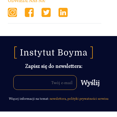
ODWIEDŹ NAS NA:
Zapisz się do newslettera:
Więcej informacji na temat:
newslettera
,
polityki prywatności serwisu