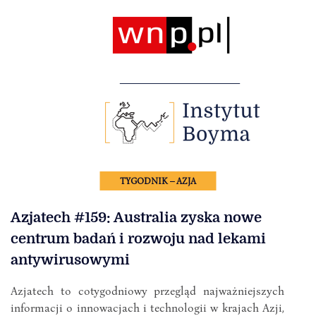
TYGODNIK – AZJA
Azjatech #159: Australia zyska nowe
centrum badań i rozwoju nad lekami
antywirusowymi
Azjatech to cotygodniowy przegląd najważniejszych
informacji o innowacjach i technologii w krajach Azji,