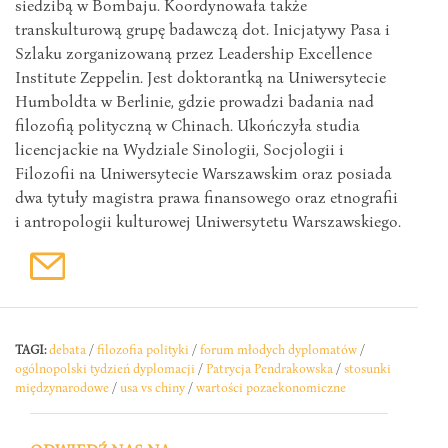
siedzibą w Bombaju. Koordynowała także
transkulturową grupę badawczą dot. Inicjatywy Pasa i
Szlaku zorganizowaną przez Leadership Excellence
Institute Zeppelin. Jest doktorantką na Uniwersytecie
Humboldta w Berlinie, gdzie prowadzi badania nad
filozofią polityczną w Chinach. Ukończyła studia
licencjackie na Wydziale Sinologii, Socjologii i
Filozofii na Uniwersytecie Warszawskim oraz posiada
dwa tytuły magistra prawa finansowego oraz etnografii
i antropologii kulturowej Uniwersytetu Warszawskiego.
TAGI:
debata
/
filozofia polityki
/
forum młodych dyplomatów
/
ogólnopolski tydzień dyplomacji
/
Patrycja Pendrakowska
/
stosunki
międzynarodowe
/
usa vs chiny
/
wartości pozaekonomiczne