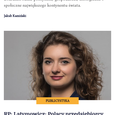
społeczne największego kontynentu świata.
Jakub Kamiński
PUBLICYSTYKA
RP: Latymowicz: Polscy przedsiębiorcy