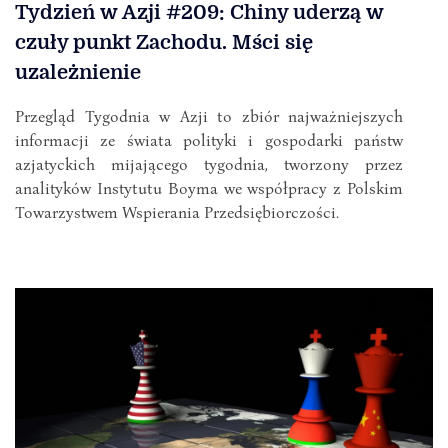
Tydzień w Azji #209: Chiny uderzą w
czuły punkt Zachodu. Mści się
uzależnienie
Przegląd Tygodnia w Azji to zbiór najważniejszych
informacji ze świata polityki i gospodarki państw
azjatyckich mijającego tygodnia, tworzony przez
analityków Instytutu Boyma we współpracy z Polskim
Towarzystwem Wspierania Przedsiębiorczości.