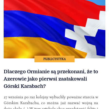
PUBLICYSTYKA
Dlaczego Ormianie są przekonani, że to
Azerowie jako pierwsi zaatakowali
Górski Karabach?
27 września po raz kolejny wybuchły poważne starcia w
Górskim Karabachu, co można już nazwać wojną na
dużą skalę. (...) W tym artykule chcę przedstawić fakty i