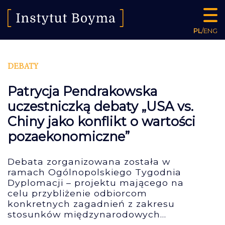
PL
/
ENG
DEBATY
Patrycja Pendrakowska
uczestniczką debaty „USA vs.
Chiny jako konflikt o wartości
pozaekonomiczne”
Debata zorganizowana została w
ramach Ogólnopolskiego Tygodnia
Dyplomacji – projektu mającego na
celu przybliżenie odbiorcom
konkretnych zagadnień z zakresu
stosunków międzynarodowych...