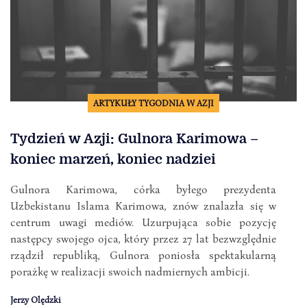
ARTYKUŁY TYGODNIA W AZJI
Tydzień w Azji: Gulnora Karimowa –
koniec marzeń, koniec nadziei
Gulnora Karimowa, córka byłego prezydenta
Uzbekistanu Islama Karimowa, znów znalazła się w
centrum uwagi mediów. Uzurpująca sobie pozycję
następcy swojego ojca, który przez 27 lat bezwzględnie
rządził republiką, Gulnora poniosła spektakularną
porażkę w realizacji swoich nadmiernych ambicji.
Jerzy Olędzki