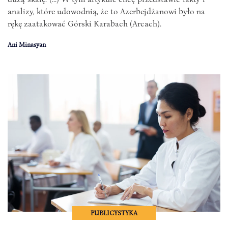
analizy, które udowodnią, że to Azerbejdżanowi było na
rękę zaatakować Górski Karabach (Arcach).
Ani Minasyan
PUBLICYSTYKA