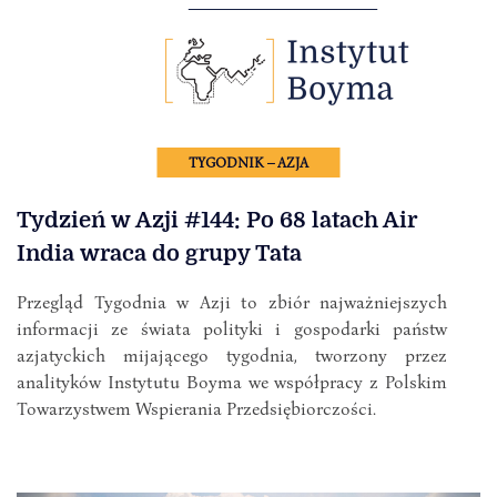
TYGODNIK – AZJA
Tydzień w Azji #144: Po 68 latach Air
India wraca do grupy Tata
Przegląd Tygodnia w Azji to zbiór najważniejszych
informacji ze świata polityki i gospodarki państw
azjatyckich mijającego tygodnia, tworzony przez
analityków Instytutu Boyma we współpracy z Polskim
Towarzystwem Wspierania Przedsiębiorczości.