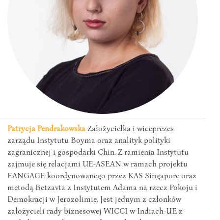
Patrycja Pendrakowska
Założycielka i wiceprezes
zarządu Instytutu Boyma oraz analityk polityki
zagranicznej i gospodarki Chin. Z ramienia Instytutu
zajmuje się relacjami UE-ASEAN w ramach projektu
EANGAGE koordynowanego przez KAS Singapore oraz
metodą Betzavta z Instytutem Adama na rzecz Pokoju i
Demokracji w Jerozolimie. Jest jednym z członków
założycieli rady biznesowej WICCI w Indiach-UE z