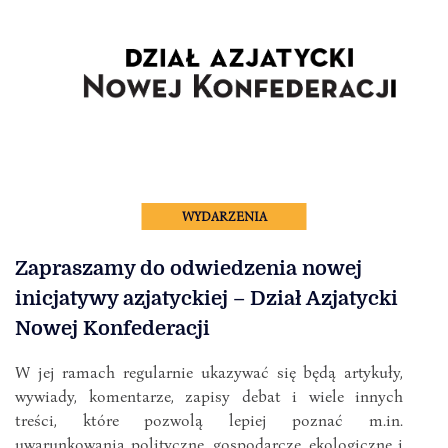
WYDARZENIA
Zapraszamy do odwiedzenia nowej
inicjatywy azjatyckiej – Dział Azjatycki
Nowej Konfederacji
W jej ramach regularnie ukazywać się będą artykuły,
wywiady, komentarze, zapisy debat i wiele innych
treści, które pozwolą lepiej poznać m.in.
uwarunkowania polityczne, gospodarcze, ekologiczne i