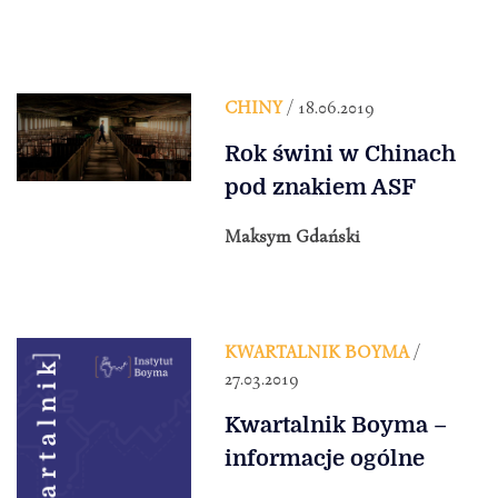
CHINY
/ 18.06.2019
Rok świni w Chinach
pod znakiem ASF
Maksym Gdański
KWARTALNIK BOYMA
/
27.03.2019
Kwartalnik Boyma –
informacje ogólne