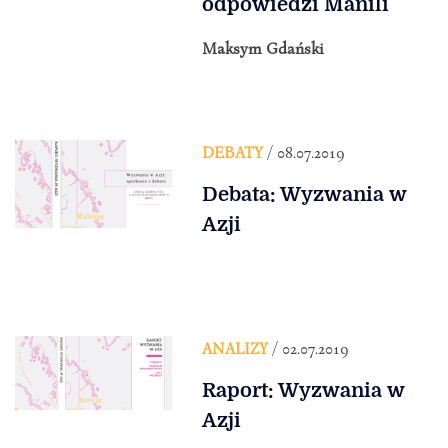
odpowiedzi Manili
Maksym Gdański
DEBATY
/ 08.07.2019
Debata: Wyzwania w
Azji
ANALIZY
/ 02.07.2019
Raport: Wyzwania w
Azji