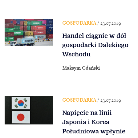
GOSPODARKA
/ 23.07.2019
Handel ciągnie w dół
gospodarki Dalekiego
Wschodu
Maksym Gdański
GOSPODARKA
/ 23.07.2019
Napięcie na linii
Japonia i Korea
Południowa wpłynie